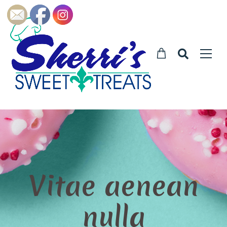
Vitae aenean
nulla