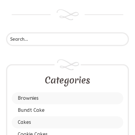
Categories
Brownies
Bundt Cake
Cakes
Cookie Cakes